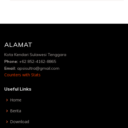
ALAMAT
Kota Kendari Sulawesi Tenggara
Phone:
+62 852-4162-8865
Email:
apsisultra@gmail.com
Counters with Stats
Useful Links
Home
Berita
Download